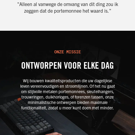
"Alleen al vanwege de omvang van dit ding zou ik
zeggen dat de portemonnee het waard is."
ONZE MISSIE
ONTWORPEN VOOR ELKE DAG
Wij bouwen kwaliteitsproducten die uw dagelijkse
leven vereenvoudigen en stroomlijnen. Of het nu gaat
om stijlvolle
metalen portemonnees
,
sleutelhangers
,
trouwringen
,
duikhorloges
, of
forenzen tassen
, onze
minimalistische
ontwerpen bieden maximale
functionaliteit, zodat u meer kunt doen met minder.