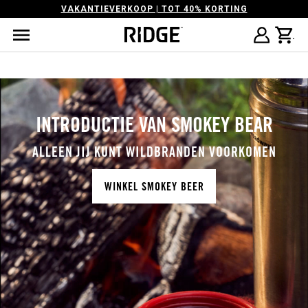
VAKANTIEVERKOOP | TOT 40% KORTING
INTRODUCTIE VAN SMOKEY BEAR
ALLEEN JIJ KUNT WILDBRANDEN VOORKOMEN
WINKEL SMOKEY BEER