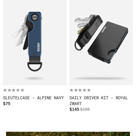
SLEUTELCASE - ALPINE NAVY
DAILY DRIVER KIT - ROYAL
$75
ZWART
$145
$195