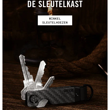
DE SLEUTELKAST
WINKEL
SLEUTELHOEZEN