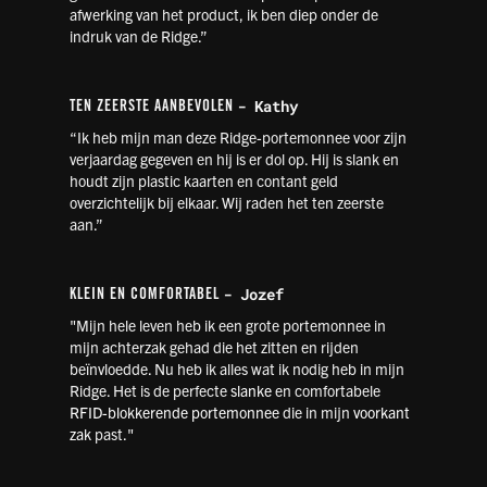
afwerking van het product, ik ben diep onder de
indruk van de Ridge.”
- Kathy
TEN ZEERSTE AANBEVOLEN
“Ik heb mijn man deze Ridge-portemonnee voor zijn
verjaardag gegeven en hij is er dol op. Hij is slank en
houdt zijn plastic kaarten en contant geld
overzichtelijk bij elkaar. Wij raden het ten zeerste
aan.”
- Jozef
KLEIN EN COMFORTABEL
"Mijn hele leven heb ik een grote portemonnee in
mijn achterzak gehad die het zitten en rijden
beïnvloedde. Nu heb ik alles wat ik nodig heb in mijn
Ridge. Het is de perfecte
slanke
en comfortabele
RFID-blokkerende portemonnee
die in mijn
voorkant
zak
past."