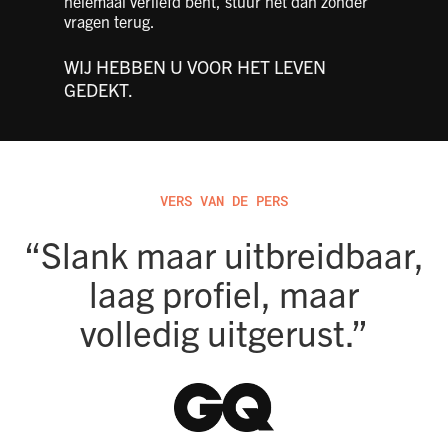
helemaal verliefd bent, stuur het dan zonder
vragen terug.
WIJ HEBBEN U VOOR HET LEVEN
GEDEKT.
VERS VAN DE PERS
“Slank maar uitbreidbaar,
laag profiel, maar
volledig uitgerust.”